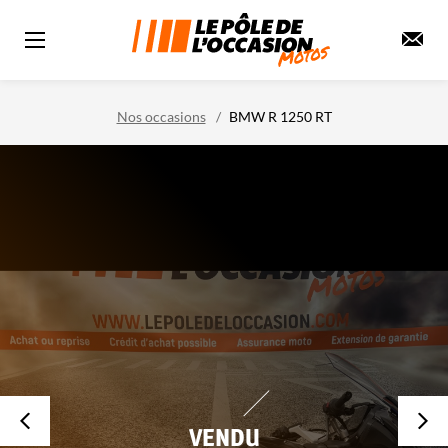
Nos occasions
BMW R 1250 RT
VENDU