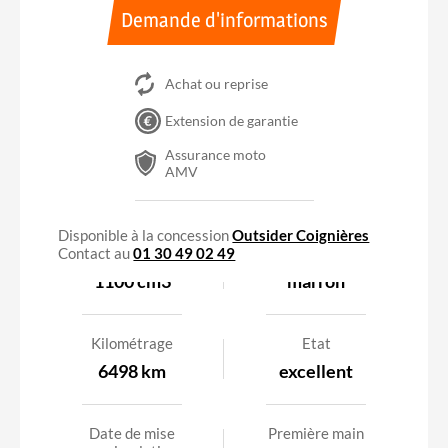
Demande d'informations
Achat ou reprise
Extension de garantie
Assurance moto
AMV
Disponible à la concession
Outsider Coignières
Contact au
Cylindrée
01 30 49 02 49
Couleur
1100 cm3
marron
Kilométrage
Etat
6498 km
excellent
Date de mise
Première main