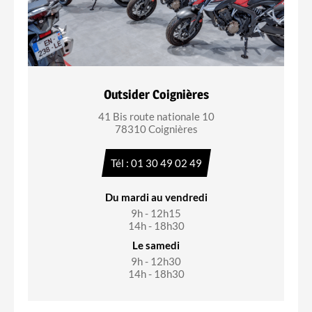
Outsider Coignières
41 Bis route nationale 10
78310 Coignières
Tél : 01 30 49 02 49
Du mardi au vendredi
9h - 12h15
14h - 18h30
Le samedi
9h - 12h30
14h - 18h30