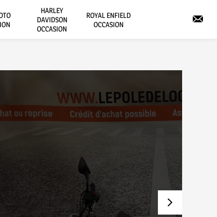
HARLEY
OTO
ROYAL ENFIELD
DAVIDSON
ION
OCCASION
OCCASION