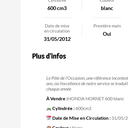
Cylindrée
Couleur
600 cm3
blanc
Date de mise
Première main
en circulation
Oui
31/05/2012
Plus d'infos
Le Pôle de l'Occasion, une référence inconte
ans, où l'excellence de notre service se tradu
chaque année
À Vendre :
HONDA HORNET 600 blanc
Cylindrée :
600cm2
Date de Mise en Circulation :
31/05/
Couleur :
blanc