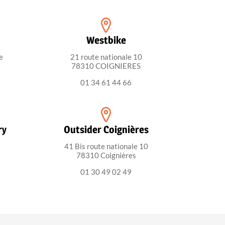
Westbike
e
21 route nationale 10
78310 COIGNIERES
01 34 61 44 66
ry
Outsider Coignières
41 Bis route nationale 10
78310 Coignières
01 30 49 02 49