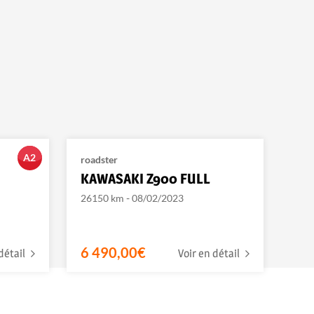
A2
roadster
KAWASAKI Z900 FULL
-
26150 km
08/02/2023
6 490,00€
détail
Voir en détail