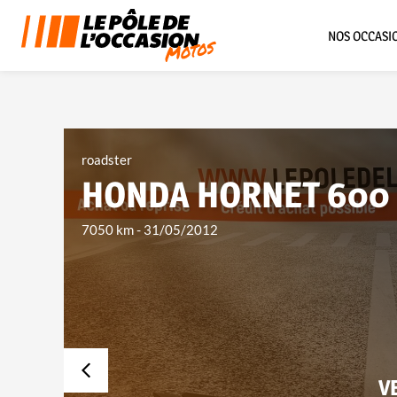
NOS OCCASI
roadster
HONDA HORNET 600
7050 km
-
31/05/2012
V