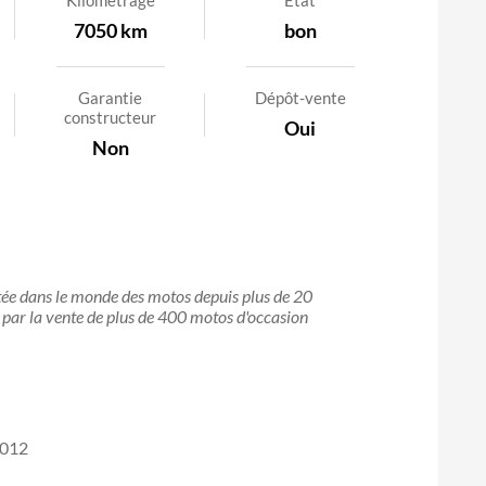
Kilométrage
Etat
7050 km
bon
Garantie
Dépôt-vente
constructeur
Oui
Non
stée dans le monde des motos depuis plus de 20
it par la vente de plus de 400 motos d'occasion
2012