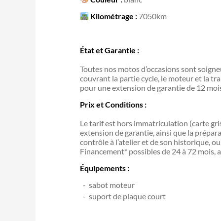
Kilométrage :
7050km
État et Garantie :
Toutes nos motos d’occasions sont soigneu
couvrant la partie cycle, le moteur et la tr
pour une extension de garantie de 12 mo
Prix et Conditions :
Le tarif est hors immatriculation (carte gr
extension de garantie, ainsi que la prépar
contrôle à l’atelier et de son historique, 
Financement* possibles de 24 à 72 mois, a
Équipements :
sabot moteur
suport de plaque court