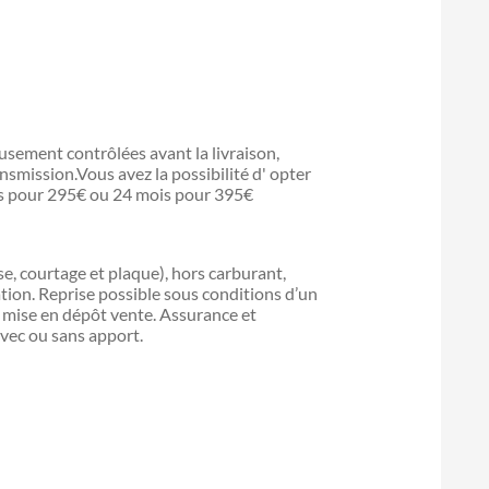
sement contrôlées avant la livraison,
ansmission.Vous avez la possibilité d' opter
is pour 295€ ou 24 mois pour 395€
ise, courtage et plaque), hors carburant,
ation. Reprise possible sous conditions d’un
ou mise en dépôt vente. Assurance et
vec ou sans apport.