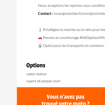
Nous acceptons les reprises sous condition
Contact :
lucas@outsider.fr,louis@outsider
Privilégiez la marche ou le vélo pour l
Pensez au covoiturage #SeDéplacerMo
Optez pour les transports en commun
Options
sabot moteur
suport de plaque court
Vous n'avez pas
trouvé votre moto ?