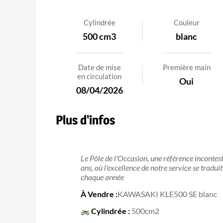
Cylindrée
Couleur
500 cm3
blanc
Date de mise
Première main
en circulation
Oui
08/04/2026
Plus d'infos
Le Pôle de l'Occasion, une référence inconte
ans, où l'excellence de notre service se tradu
chaque année
À Vendre :
KAWASAKI KLE500 SE blanc
Cylindrée :
500cm2