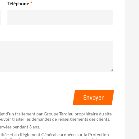
Téléphone
*
Envoyer
bjet d’un traitement par Groupe Tardieu propriétaire du site
pouvoir traiter les demandes de renseignements des clients.
servées pendant 3 ans.
difiée et au Règlement Général européen sur la Protection