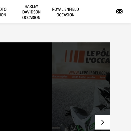
HARLEY
OTO
ROYAL ENFIELD
DAVIDSON
ION
OCCASION
OCCASION