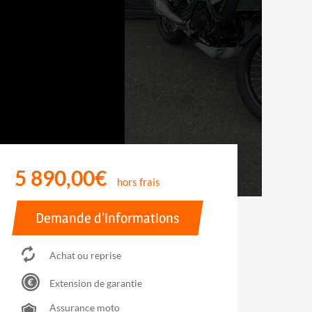
5 890,00€
hors frais
Demande d'informations
Achat ou reprise
Extension de garantie
Assurance moto