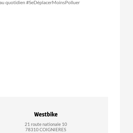
 au quotidien #SeDéplacerMoinsPolluer
Westbike
21 route nationale 10
78310 COIGNIERES