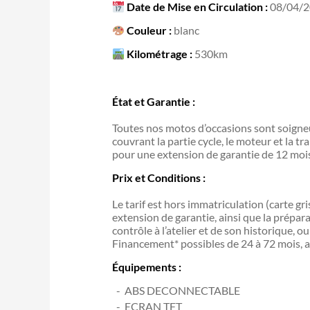
Date de Mise en Circulation :
08/04/
Couleur :
blanc
Kilométrage :
530km
État et Garantie :
Toutes nos motos d’occasions sont soigneu
couvrant la partie cycle, le moteur et la tr
pour une extension de garantie de 12 mo
Prix et Conditions :
Le tarif est hors immatriculation (carte gr
extension de garantie, ainsi que la prépar
contrôle à l’atelier et de son historique, 
Financement* possibles de 24 à 72 mois, a
Équipements :
ABS DECONNECTABLE
ECRAN TFT