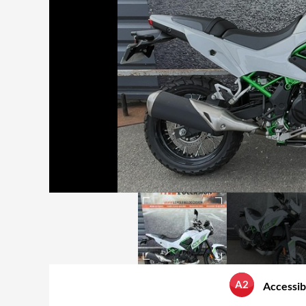
A2
Accessib