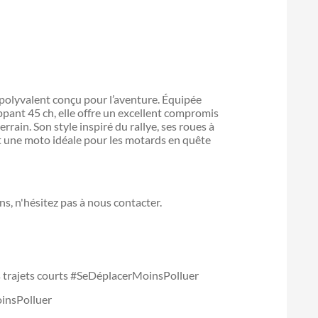
polyvalent conçu pour l’aventure. Équipée
pant 45 ch, elle offre un excellent compromis
rrain. Son style inspiré du rallye, ses roues à
nt une moto idéale pour les motards en quête
s, n'hésitez pas à nous contacter.
es trajets courts #SeDéplacerMoinsPolluer
insPolluer