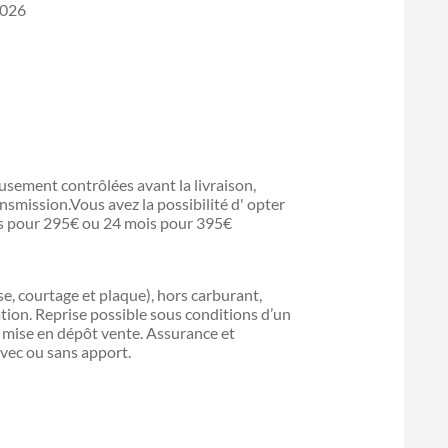
2026
sement contrôlées avant la livraison,
ansmission.Vous avez la possibilité d' opter
is pour 295€ ou 24 mois pour 395€
ise, courtage et plaque), hors carburant,
ation. Reprise possible sous conditions d’un
ou mise en dépôt vente. Assurance et
vec ou sans apport.