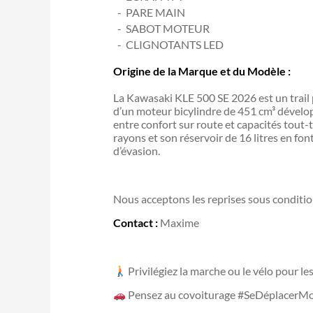
PARE MAIN
SABOT MOTEUR
CLIGNOTANTS LED
Origine de la Marque et du Modèle :
La Kawasaki KLE 500 SE 2026 est un trail 
d’un moteur bicylindre de 451 cm³ dévelop
entre confort sur route et capacités tout-te
rayons et son réservoir de 16 litres en fo
d’évasion.
Nous acceptons les reprises sous condition
Contact :
Maxime
Privilégiez la marche ou le vélo pour l
Pensez au covoiturage #SeDéplacerMo