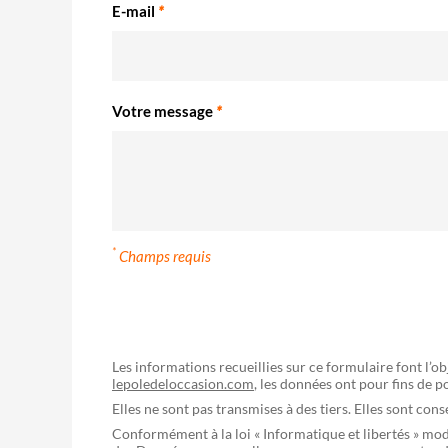
E-mail
*
Votre message
*
*
Champs requis
Les informations recueillies sur ce formulaire font l’o
lepoledeloccasion.com
, les données ont pour fins de 
Elles ne sont pas transmises à des tiers. Elles sont con
Conformément à la loi « Informatique et libertés » mo