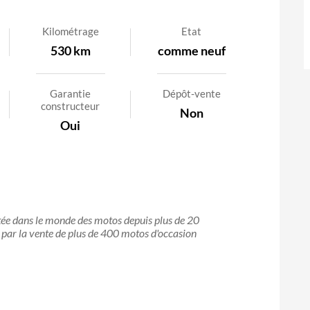
Kilométrage
Etat
530 km
comme neuf
Garantie
Dépôt-vente
constructeur
Non
Oui
stée dans le monde des motos depuis plus de 20
it par la vente de plus de 400 motos d'occasion