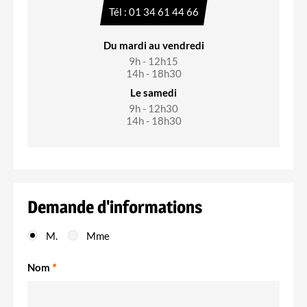
Tél : 01 34 61 44 66
Du mardi au vendredi
9h - 12h15
14h - 18h30
Le samedi
9h - 12h30
14h - 18h30
Demande d'informations
M.
Mme
Nom
*