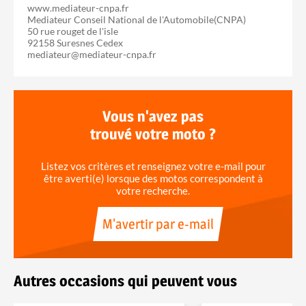
www.mediateur-cnpa.fr
Mediateur Conseil National de l'Automobile(CNPA)
50 rue rouget de l'isle
92158 Suresnes Cedex
mediateur@mediateur-cnpa.fr
Vous n'avez pas
trouvé votre moto ?
Listez vos critères et renseignez votre e-mail pour
être averti(e) lorsque des motos correspondent à
votre recherche.
M'avertir par e-mail
Autres occasions qui peuvent vous