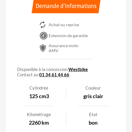
Demande d'informations
Achat ou reprise
Extension de garantie
Assurance moto
AMV
A2
Accessible avec le permis A2
Disponible à la concession
Westbike
Contact au
01 34 61 44 66
Cylindrée
Couleur
125 cm3
gris clair
Kilométrage
Etat
2260 km
bon