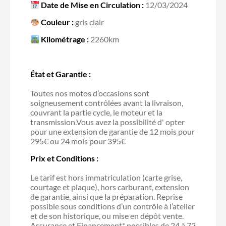
Date de Mise en Circulation :
12/03/2024
Couleur :
gris clair
Kilométrage :
2260km
État et Garantie :
Toutes nos motos d’occasions sont
soigneusement contrôlées avant la livraison,
couvrant la partie cycle, le moteur et la
transmission.Vous avez la possibilité d' opter
pour une extension de garantie de 12 mois pour
295€ ou 24 mois pour 395€
Prix et Conditions :
Le tarif est hors immatriculation (carte grise,
courtage et plaque), hors carburant, extension
de garantie, ainsi que la préparation. Reprise
possible sous conditions d’un contrôle à l’atelier
et de son historique, ou mise en dépôt vente.
Assurance et Financement* possibles de 24 à 72