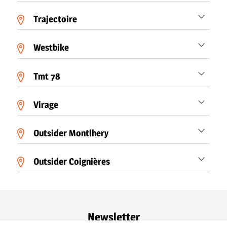
Trajectoire
Westbike
Tmt 78
Virage
Outsider Montlhery
Outsider Coignières
Newsletter