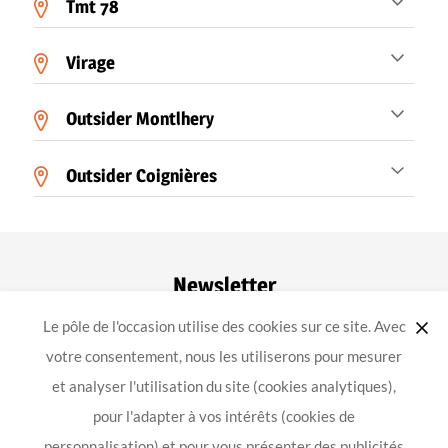
Tmt 78
Virage
Outsider Montlhery
Outsider Coignières
Newsletter
Le pôle de l'occasion utilise des cookies sur ce site. Avec
ok
votre consentement, nous les utiliserons pour mesurer
et analyser l'utilisation du site (cookies analytiques),
pour l'adapter à vos intérêts (cookies de
-
-
-
Achat équipement moto
Mentions légales
Confidentialité
personnalisation) et pour vous présenter des publicités