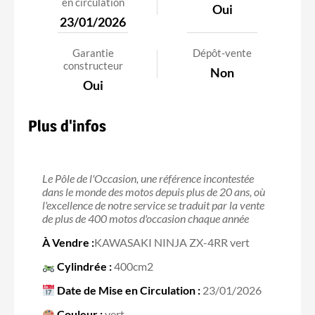
en circulation
Oui
23/01/2026
Garantie
Dépôt-vente
constructeur
Non
Oui
Plus d'infos
Le Pôle de l'Occasion, une référence incontestée
dans le monde des motos depuis plus de 20 ans, où
l'excellence de notre service se traduit par la vente
de plus de 400 motos d'occasion chaque année
À Vendre :
KAWASAKI NINJA ZX-4RR vert
Cylindrée :
400cm2
Date de Mise en Circulation :
23/01/2026
Couleur :
vert