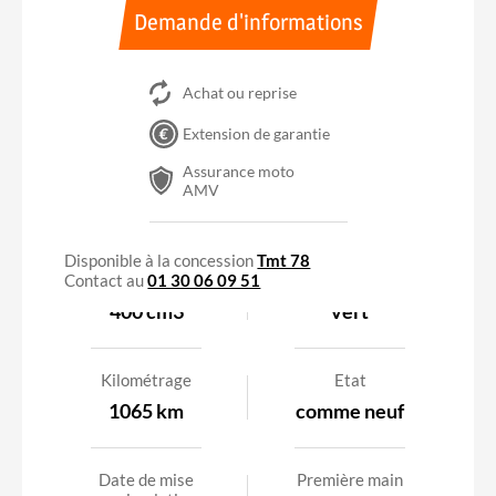
Demande d'informations
Achat ou reprise
Extension de garantie
Assurance moto
AMV
Disponible à la concession
Tmt 78
Contact au
Cylindrée
01 30 06 09 51
Couleur
400 cm3
vert
Kilométrage
Etat
1065 km
comme neuf
Date de mise
Première main