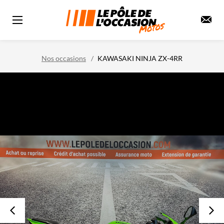
Nos occasions
KAWASAKI NINJA ZX-4RR