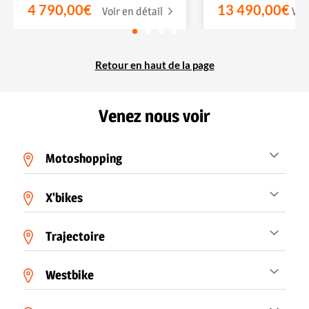
4 790,00€
13 490,00€
Voir en détail
Voi
Retour en haut de la page
Venez nous voir
Motoshopping
X'bikes
Trajectoire
Westbike