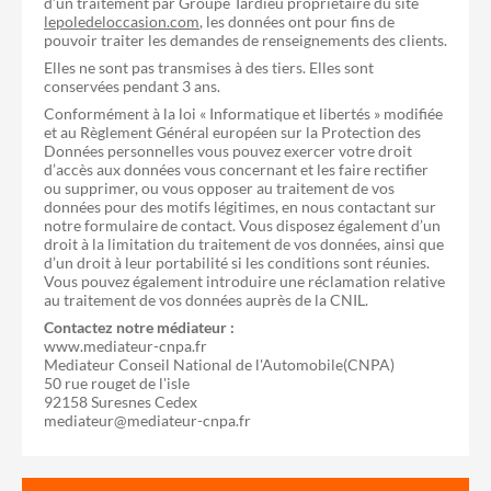
d’un traitement par Groupe Tardieu propriétaire du site
lepoledeloccasion.com
, les données ont pour fins de
pouvoir traiter les demandes de renseignements des clients.
Elles ne sont pas transmises à des tiers. Elles sont
conservées pendant 3 ans.
Conformément à la loi « Informatique et libertés » modifiée
et au Règlement Général européen sur la Protection des
Données personnelles vous pouvez exercer votre droit
d’accès aux données vous concernant et les faire rectifier
ou supprimer, ou vous opposer au traitement de vos
données pour des motifs légitimes, en nous contactant sur
notre formulaire de contact. Vous disposez également d’un
droit à la limitation du traitement de vos données, ainsi que
d’un droit à leur portabilité si les conditions sont réunies.
Vous pouvez également introduire une réclamation relative
au traitement de vos données auprès de la CNIL.
Contactez notre médiateur :
www.mediateur-cnpa.fr
Mediateur Conseil National de l'Automobile(CNPA)
50 rue rouget de l'isle
92158 Suresnes Cedex
mediateur@mediateur-cnpa.fr