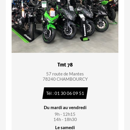
Tmt 78
57 route de Mantes
78240 CHAMBOURCY
Tél : 01 30 06 09 51
Du mardi au vendredi
9h - 12h15
14h - 18h30
Le samedi