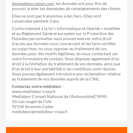
lepoledeloccasion.com
, les données ont pour fins de
pouvoir traiter les demandes de renseignements des clients.
Elles ne sont pas transmises à des tiers. Elles sont
conservées pendant 3 ans.
Conformément à la loi « Informatique et libertés » modifiée
et au Règlement Général européen sur la Protection des
Données personnelles vous pouvez exercer votre droit
d’accès aux données vous concernant et les faire rectifier
ou supprimer, ou vous opposer au traitement de vos
données pour des motifs légitimes, en nous contactant sur
notre formulaire de contact. Vous disposez également d’un
droit à la limitation du traitement de vos données, ainsi que
d’un droit à leur portabilité si les conditions sont réunies.
Vous pouvez également introduire une réclamation relative
au traitement de vos données auprès de la CNIL.
Contactez notre médiateur :
www.mediateur-cnpa.fr
Mediateur Conseil National de l'Automobile(CNPA)
50 rue rouget de l'isle
92158 Suresnes Cedex
mediateur@mediateur-cnpa.fr