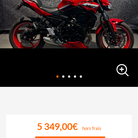
roadster
KAWASAKI Z 650 A2
27000 km
-
16/09/2022
5 349,00€
hors frais