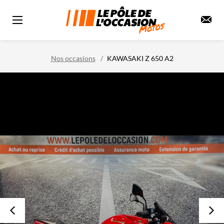
Nos occasions
KAWASAKI Z 650 A2