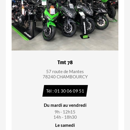
Tmt 78
57 route de Mantes
78240 CHAMBOURCY
Tél : 01 30 06 09 51
Du mardi au vendredi
9h - 12h15
14h - 18h30
Le samedi