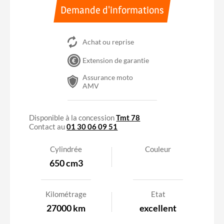
Demande d'informations
Achat ou reprise
Extension de garantie
Assurance moto
AMV
A2
Accessible avec le permis A2
Disponible à la concession
Tmt 78
Contact au
01 30 06 09 51
Cylindrée
Couleur
650 cm3
Kilométrage
Etat
27000 km
excellent