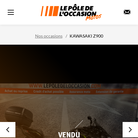
Nos occasions
KAWASAKI Z900
VENDU