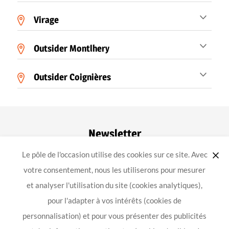
Virage
Outsider Montlhery
Outsider Coignières
Newsletter
Le pôle de l'occasion utilise des cookies sur ce site. Avec
ok
votre consentement, nous les utiliserons pour mesurer
et analyser l'utilisation du site (cookies analytiques),
pour l'adapter à vos intérêts (cookies de
-
-
-
Achat équipement moto
Mentions légales
Confidentialité
personnalisation) et pour vous présenter des publicités
Conception