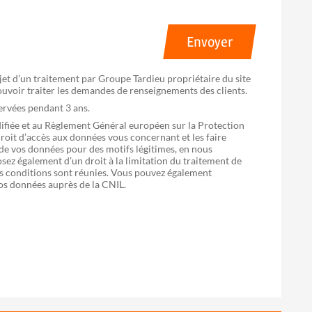
Envoyer
bjet d’un traitement par Groupe Tardieu propriétaire du site
pouvoir traiter les demandes de renseignements des clients.
servées pendant 3 ans.
difiée et au Règlement Général européen sur la Protection
oit d’accès aux données vous concernant et les faire
 de vos données pour des motifs légitimes, en nous
sez également d’un droit à la limitation du traitement de
 les conditions sont réunies. Vous pouvez également
vos données auprès de la CNIL.