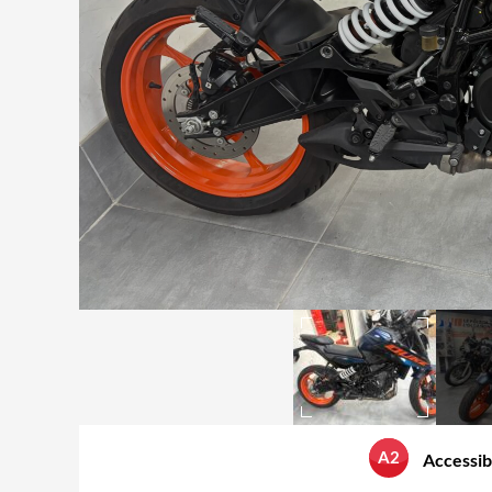
A2
Accessib