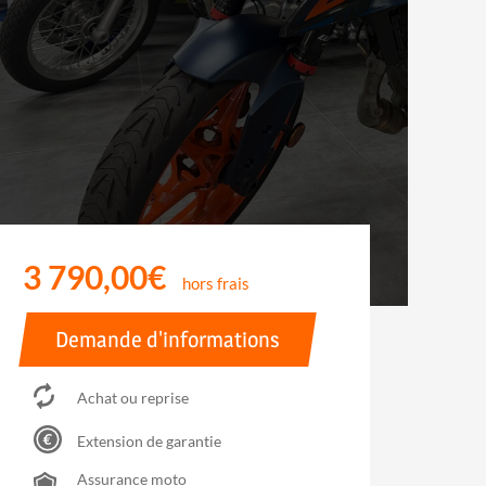
3 790,00€
hors frais
Demande d'informations
Achat ou reprise
Extension de garantie
Assurance moto