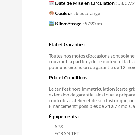
Date de Mise en Circulation :
03/07/
Couleur :
bleu,orange
Kilométrage :
5790km
État et Garantie :
Toutes nos motos d’occasions sont soigneu
couvrant la partie cycle, le moteur et la tr
pour une extension de garantie de 12 mo
Prix et Conditions :
Le tarif est hors immatriculation (carte gr
extension de garantie, ainsi que la prépar
contrôle à l’atelier et de son historique, 
Financement* possibles de 24 à 72 mois, a
Équipements :
ABS
ECRAN TFT