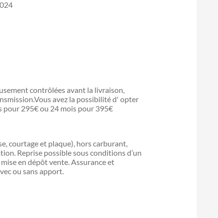
2024
sement contrôlées avant la livraison,
ansmission.Vous avez la possibilité d' opter
is pour 295€ ou 24 mois pour 395€
ise, courtage et plaque), hors carburant,
ation. Reprise possible sous conditions d’un
ou mise en dépôt vente. Assurance et
vec ou sans apport.