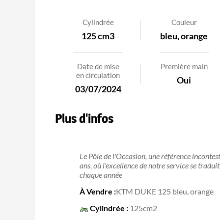
Cylindrée
Couleur
125 cm3
bleu, orange
Date de mise
Première main
en circulation
Oui
03/07/2024
Plus d'infos
Le Pôle de l'Occasion, une référence inconte
ans, où l'excellence de notre service se tradu
chaque année
À Vendre :
KTM DUKE 125 bleu, orange
Cylindrée :
125cm2