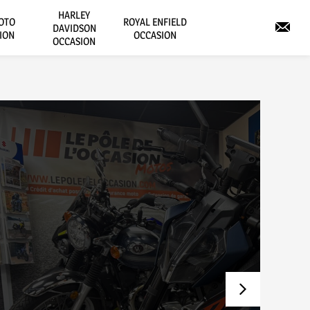
HARLEY
OTO
ROYAL ENFIELD
DAVIDSON
ION
OCCASION
OCCASION