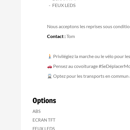
FEUX LEDS
Nous acceptons les reprises sous condition
Contact :
Tom
Privilégiez la marche ou le vélo pour l
Pensez au covoiturage #SeDéplacerMo
Optez pour les transports en commun
Options
ABS
ECRAN TFT
FEUX LEDS