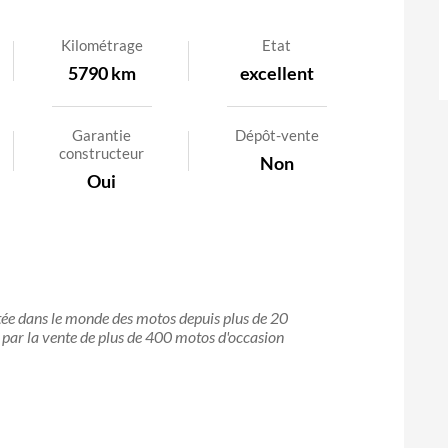
Kilométrage
Etat
5790 km
excellent
Garantie
Dépôt-vente
constructeur
Non
Oui
stée dans le monde des motos depuis plus de 20
it par la vente de plus de 400 motos d'occasion