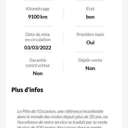
Kilométrage
Etat
9100 km
bon
Date de mise
Première main
en circulation
Oui
03/03/2022
Garantie
Dépôt-vente
constructeur
Non
Non
Plus d'infos
Le Pôle de l'Occasion, une référence incontestée
dans le monde des motos depuis plus de 20 ans, où
l'excellence de notre service se traduit par la vente
de plus de 400 motos d'occasion chaque année