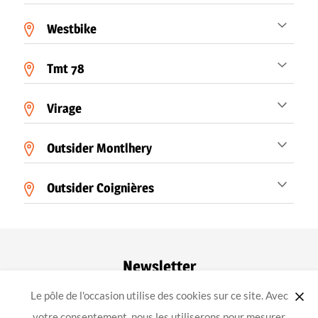
Westbike
Tmt 78
Virage
Outsider Montlhery
Outsider Coignières
Newsletter
Le pôle de l'occasion utilise des cookies sur ce site. Avec
ok
votre consentement, nous les utiliserons pour mesurer