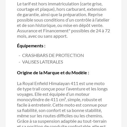
Le tarif est hors immatriculation (carte grise,
courtage et plaque), hors carburant, extension
de garantie, ainsi que la préparation. Reprise
possible sous conditions d’un contrôle à l’atelier
et de son historique, ou mise en dépôt vente.
Assurance et Financement* possibles de 24 à 72
mois, avec ou sans apport.
Équipements :
CRASHBARS DE PROTECTION
VALISES LATERALES
Origine de la Marque et du Modèle :
La Royal Enfield Himalayan 411 est une moto
de type trail conçue pour l’aventure et les longs
voyages. Elle est équipée d’un moteur
monocylindre de 411 cm³, simple, robuste et
facile à entretenir. Cette moto est connue pour
sa fiabilité, son confort et sa bonne stabilité,
même sur les routes difficiles ou les chemins.
Grâce à sa suspension adaptée au tout-terrain
et sa position de conduite confortable, elle est