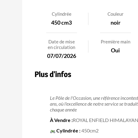
Cylindrée
Couleur
450 cm3
noir
Date de mise
Première main
en circulation
Oui
07/07/2026
Plus d'infos
Le Pôle de l'Occasion, une référence inconte
ans, où l'excellence de notre service se tradu
chaque année
À Vendre :
ROYAL ENFIELD HIMALAYAN
Cylindrée :
450cm2