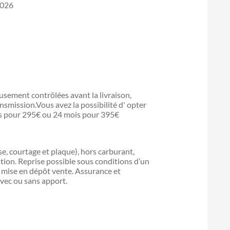
2026
sement contrôlées avant la livraison,
ansmission.Vous avez la possibilité d' opter
is pour 295€ ou 24 mois pour 395€
ise, courtage et plaque), hors carburant,
ation. Reprise possible sous conditions d’un
ou mise en dépôt vente. Assurance et
vec ou sans apport.