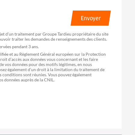
Envoyer
bjet d’un traitement par Groupe Tardieu propriétaire du site
pouvoir traiter les demandes de renseignements des clients.
servées pendant 3 ans.
difiée et au Règlement Général européen sur la Protection
oit d’accès aux données vous concernant et les faire
 de vos données pour des motifs légitimes, en nous
sez également d’un droit à la limitation du traitement de
 les conditions sont réunies. Vous pouvez également
vos données auprès de la CNIL.