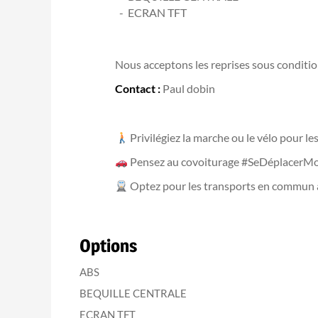
ECRAN TFT
Nous acceptons les reprises sous condition
Contact :
Paul dobin
Privilégiez la marche ou le vélo pour l
Pensez au covoiturage #SeDéplacerMo
Optez pour les transports en commun
Options
ABS
BEQUILLE CENTRALE
ECRAN TFT