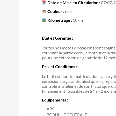
Date de Mise en Circulation :
07/07/
Couleur :
noir
Kilométrage :
10km
État et Garantie :
Toutes nos motos d’occasions sont soigneu
couvrant la partie cycle, le moteur et la tr
pour une extension de garantie de 12 mo
Prix et Conditions :
Le tarif est hors immatriculation (carte gr
extension de garantie, ainsi que la prépar
contrôle à l’atelier et de son historique, 
Financement* possibles de 24 à 72 mois, a
Équipements :
ABS
BEQUILLE CENTRALE