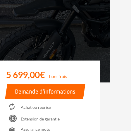
5 699,00€
hors frais
Demande d'informations
Achat ou reprise
Extension de garantie
Assurance moto