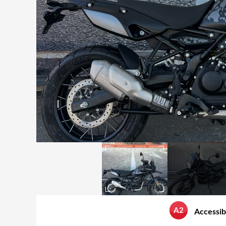
A2
Accessib