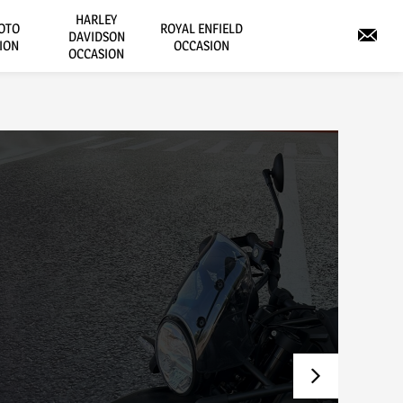
HARLEY
OTO
ROYAL ENFIELD
DAVIDSON
ION
OCCASION
OCCASION