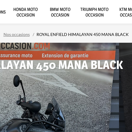
HONDA MOTO
BMW MOTO
TRIUMPH MOTO
KTM M
ONS
OCCASION
OCCASION
OCCASION
OCCAS
Nos occasions
ROYAL ENFIELD HIMALAYAN 450 MANA BLACK
ALAYAN 450 MANA BLACK