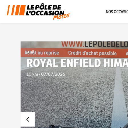
NOS OCCASI
trail
ROYAL ENFIELD HIM
10 km
-
07/07/2026