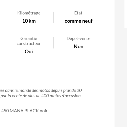
Kilométrage
Etat
10 km
comme neuf
Garantie
Dépôt-vente
constructeur
Non
Oui
stée dans le monde des motos depuis plus de 20
it par la vente de plus de 400 motos d'occasion
 450 MANA BLACK noir