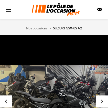
Nos occasions
SUZUKI GSX-8S A2