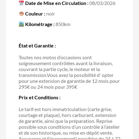
Date de Mise en Circulation :
08/03/2026
Couleur :
noir
Kilométrage :
850km
État et Garantie :
Toutes nos motos d’occasions sont
soigneusement contrôlées avant la livraison,
couvrant la partie cycle, le moteur et la
transmission.Vous avez la possibilité d' opter
pour une extension de garantie de 12 mois pour
295€ ou 24 mois pour 395€
Prix et Conditions :
Le tarif est hors immatriculation (carte grise,
courtage et plaque), hors carburant, extension
de garantie, ainsi que la préparation. Reprise
possible sous conditions d’un contrôle à l’atelier
et de son historique, ou mise en dépôt vente.
Assurance et Financement* possibles de 24 à 72