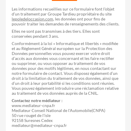
Les informations recueillies sur ce formulaire font l’objet
d’un traitement par Groupe Tardieu propriétaire du site
lepoledeloccasion.com
, les données ont pour fins de
pouvoir traiter les demandes de renseignements des clients.
Elles ne sont pas transmises à des tiers. Elles sont
conservées pendant 3 ans.
Conformément à la loi « Informatique et libertés » modifiée
et au Règlement Général européen sur la Protection des
Données personnelles vous pouvez exercer votre droit
d’accès aux données vous concernant et les faire rectifier
ou supprimer, ou vous opposer au traitement de vos
données pour des motifs légitimes, en nous contactant sur
notre formulaire de contact. Vous disposez également d’un
droit à la limitation du traitement de vos données, ainsi que
d’un droit à leur portabilité si les conditions sont réunies.
Vous pouvez également introduire une réclamation relative
au traitement de vos données auprès de la CNIL.
Contactez notre médiateur :
www.mediateur-cnpa.fr
Mediateur Conseil National de l'Automobile(CNPA)
50 rue rouget de l'isle
92158 Suresnes Cedex
mediateur@mediateur-cnpa.fr