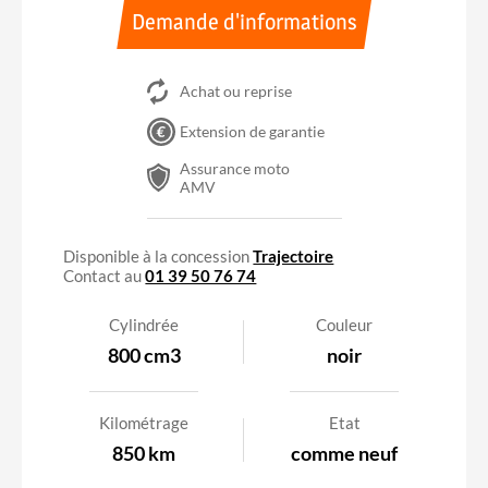
Demande d'informations
Achat ou reprise
Extension de garantie
Assurance moto
AMV
A2
Accessible avec le permis A2
Disponible à la concession
Trajectoire
Contact au
01 39 50 76 74
Cylindrée
Couleur
800 cm3
noir
Kilométrage
Etat
850 km
comme neuf