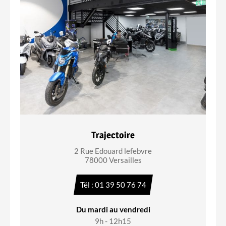
Trajectoire
2 Rue Edouard lefebvre
78000 Versailles
Tél : 01 39 50 76 74
Du mardi au vendredi
9h - 12h15