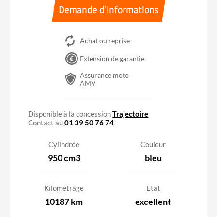
Demande d'informations
Achat ou reprise
Extension de garantie
Assurance moto
AMV
A2
Accessible avec le permis A2
Disponible à la concession
Trajectoire
Contact au
01 39 50 76 74
Cylindrée
Couleur
950 cm3
bleu
Kilométrage
Etat
10187 km
excellent