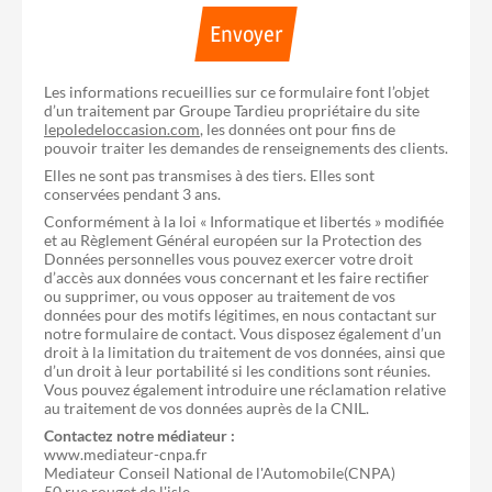
Envoyer
Les informations recueillies sur ce formulaire font l’objet
d’un traitement par Groupe Tardieu propriétaire du site
lepoledeloccasion.com
, les données ont pour fins de
pouvoir traiter les demandes de renseignements des clients.
Elles ne sont pas transmises à des tiers. Elles sont
conservées pendant 3 ans.
Conformément à la loi « Informatique et libertés » modifiée
et au Règlement Général européen sur la Protection des
Données personnelles vous pouvez exercer votre droit
d’accès aux données vous concernant et les faire rectifier
ou supprimer, ou vous opposer au traitement de vos
données pour des motifs légitimes, en nous contactant sur
notre formulaire de contact. Vous disposez également d’un
droit à la limitation du traitement de vos données, ainsi que
d’un droit à leur portabilité si les conditions sont réunies.
Vous pouvez également introduire une réclamation relative
au traitement de vos données auprès de la CNIL.
Contactez notre médiateur :
www.mediateur-cnpa.fr
Mediateur Conseil National de l'Automobile(CNPA)
50 rue rouget de l'isle