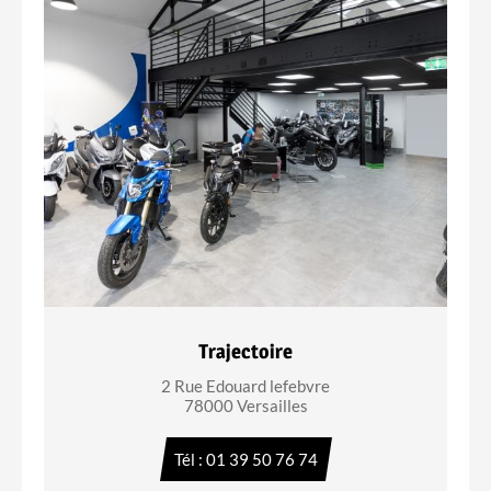
Trajectoire
2 Rue Edouard lefebvre
78000 Versailles
Tél : 01 39 50 76 74