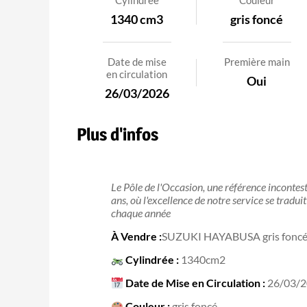
Cylindrée
Couleur
1340 cm3
gris foncé
Date de mise
Première main
en circulation
Oui
26/03/2026
Plus d'infos
Le Pôle de l'Occasion, une référence inconte
ans, où l'excellence de notre service se tradu
chaque année
À Vendre :
SUZUKI HAYABUSA gris fonc
Cylindrée :
1340cm2
Date de Mise en Circulation :
26/03/
Couleur :
gris foncé