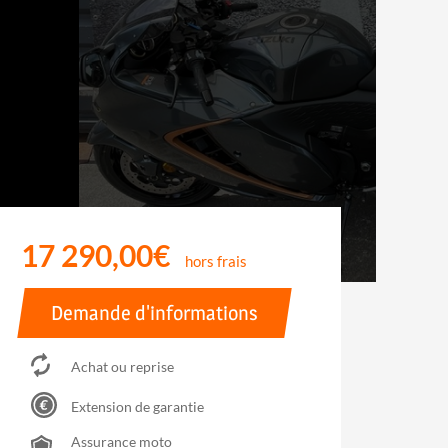
17 290,00€
hors frais
Demande d'informations
Achat ou reprise
Extension de garantie
Assurance moto