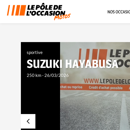
NOS OCCASI
sportive
SUZUKI HAYABUSA
250 km
-
26/03/2026