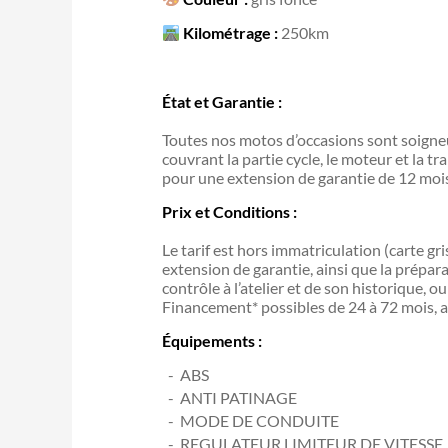
Kilométrage :
250km
État et Garantie :
Toutes nos motos d’occasions sont soigneu
couvrant la partie cycle, le moteur et la tr
pour une extension de garantie de 12 mo
Prix et Conditions :
Le tarif est hors immatriculation (carte gr
extension de garantie, ainsi que la prépar
contrôle à l’atelier et de son historique, 
Financement* possibles de 24 à 72 mois, a
Équipements :
ABS
ANTI PATINAGE
MODE DE CONDUITE
REGULATEUR LIMITEUR DE VITESSE