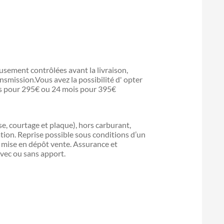
sement contrôlées avant la livraison,
ansmission.Vous avez la possibilité d' opter
is pour 295€ ou 24 mois pour 395€
ise, courtage et plaque), hors carburant,
ation. Reprise possible sous conditions d’un
ou mise en dépôt vente. Assurance et
vec ou sans apport.