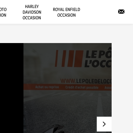
HARLEY
OTO
ROYAL ENFIELD
DAVIDSON
ION
OCCASION
OCCASION