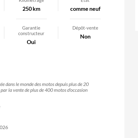
Kilométrage
Etat
250 km
comme neuf
Garantie
Dépôt-vente
constructeur
Non
Oui
stée dans le monde des motos depuis plus de 20
it par la vente de plus de 400 motos d'occasion
é
2026