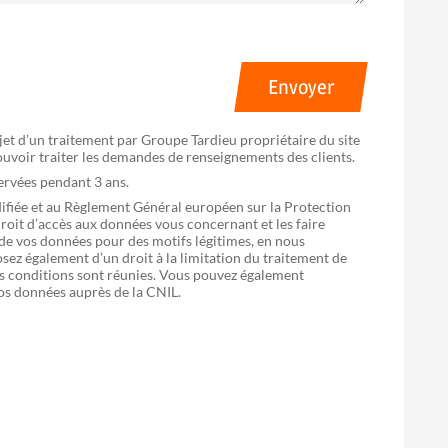
Envoyer
bjet d’un traitement par Groupe Tardieu propriétaire du site
pouvoir traiter les demandes de renseignements des clients.
servées pendant 3 ans.
difiée et au Règlement Général européen sur la Protection
oit d’accès aux données vous concernant et les faire
 de vos données pour des motifs légitimes, en nous
sez également d’un droit à la limitation du traitement de
 les conditions sont réunies. Vous pouvez également
vos données auprès de la CNIL.