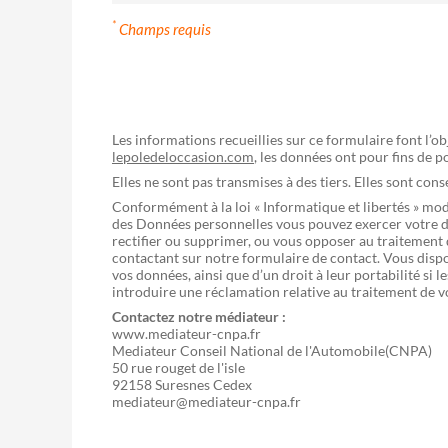
*
Champs requis
Les informations recueillies sur ce formulaire font l’o
lepoledeloccasion.com
, les données ont pour fins de 
Elles ne sont pas transmises à des tiers. Elles sont con
Conformément à la loi « Informatique et libertés » mo
des Données personnelles vous pouvez exercer votre dr
rectifier ou supprimer, ou vous opposer au traitement
contactant sur notre formulaire de contact. Vous dispo
vos données, ainsi que d’un droit à leur portabilité si
introduire une réclamation relative au traitement de 
Contactez notre médiateur :
www.mediateur-cnpa.fr
Mediateur Conseil National de l'Automobile(CNPA)
50 rue rouget de l'isle
92158 Suresnes Cedex
mediateur@mediateur-cnpa.fr