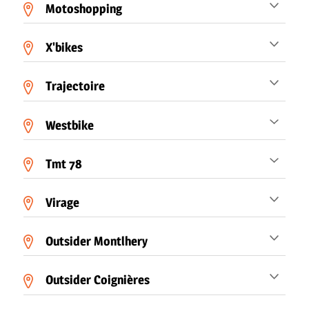
Motoshopping
X'bikes
Trajectoire
Westbike
Tmt 78
Virage
Outsider Montlhery
Outsider Coignières