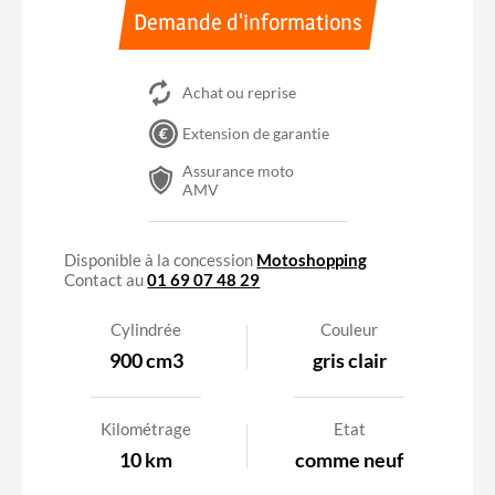
Demande d'informations
Achat ou reprise
Extension de garantie
Assurance moto
AMV
A2
Accessible avec le permis A2
Disponible à la concession
Motoshopping
Contact au
01 69 07 48 29
Cylindrée
Couleur
900 cm3
gris clair
Kilométrage
Etat
10 km
comme neuf