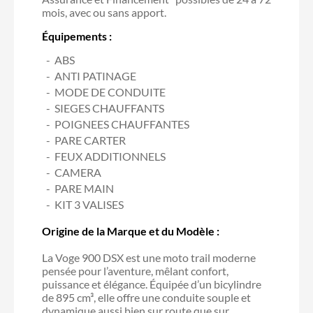
mois, avec ou sans apport.
Équipements :
ABS
ANTI PATINAGE
MODE DE CONDUITE
SIEGES CHAUFFANTS
POIGNEES CHAUFFANTES
PARE CARTER
FEUX ADDITIONNELS
CAMERA
PARE MAIN
KIT 3 VALISES
Origine de la Marque et du Modèle :
La Voge 900 DSX est une moto trail moderne
pensée pour l’aventure, mêlant confort,
puissance et élégance. Équipée d’un bicylindre
de 895 cm³, elle offre une conduite souple et
dynamique aussi bien sur route que sur