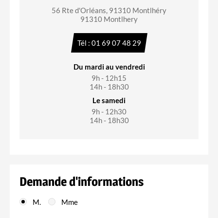
56 Rte d'Orléans, 91310 Montlhéry
91310 Montlhery
Tél : 01 69 07 48 29
Du mardi au vendredi
9h - 12h15
14h - 18h30
Le samedi
9h - 12h30
14h - 18h30
Demande d'informations
M.
Mme