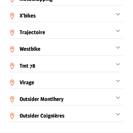
X'bikes
Trajectoire
Westbike
Tmt 78
Virage
Outsider Montlhery
Outsider Coignières