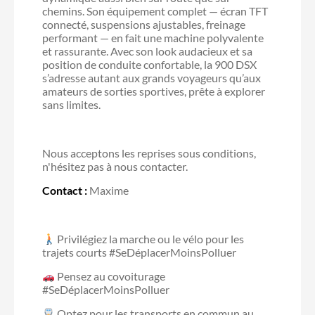
chemins. Son équipement complet — écran TFT
connecté, suspensions ajustables, freinage
performant — en fait une machine polyvalente
et rassurante. Avec son look audacieux et sa
position de conduite confortable, la 900 DSX
s’adresse autant aux grands voyageurs qu’aux
amateurs de sorties sportives, prête à explorer
sans limites.
Nous acceptons les reprises sous conditions,
n'hésitez pas à nous contacter.
Contact :
Maxime
Privilégiez la marche ou le vélo pour les
trajets courts #SeDéplacerMoinsPolluer
Pensez au covoiturage
#SeDéplacerMoinsPolluer
Optez pour les transports en commun au