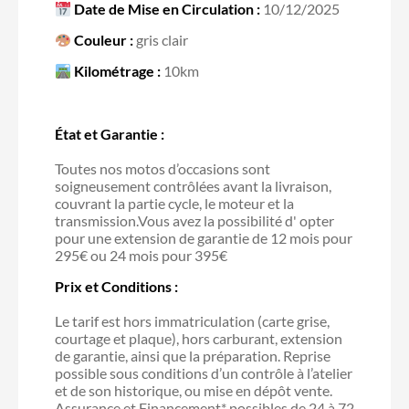
Date de Mise en Circulation :
10/12/2025
Couleur :
gris clair
Kilométrage :
10km
État et Garantie :
Toutes nos motos d’occasions sont
soigneusement contrôlées avant la livraison,
couvrant la partie cycle, le moteur et la
transmission.Vous avez la possibilité d' opter
pour une extension de garantie de 12 mois pour
295€ ou 24 mois pour 395€
Prix et Conditions :
Le tarif est hors immatriculation (carte grise,
courtage et plaque), hors carburant, extension
de garantie, ainsi que la préparation. Reprise
possible sous conditions d’un contrôle à l’atelier
et de son historique, ou mise en dépôt vente.
Assurance et Financement* possibles de 24 à 72