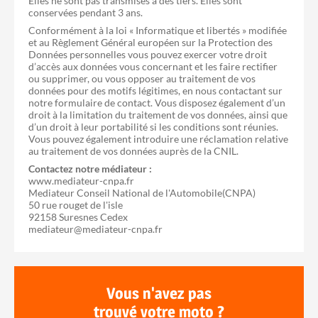
Elles ne sont pas transmises à des tiers. Elles sont
conservées pendant 3 ans.
Conformément à la loi « Informatique et libertés » modifiée
et au Règlement Général européen sur la Protection des
Données personnelles vous pouvez exercer votre droit
d’accès aux données vous concernant et les faire rectifier
ou supprimer, ou vous opposer au traitement de vos
données pour des motifs légitimes, en nous contactant sur
notre formulaire de contact. Vous disposez également d’un
droit à la limitation du traitement de vos données, ainsi que
d’un droit à leur portabilité si les conditions sont réunies.
Vous pouvez également introduire une réclamation relative
au traitement de vos données auprès de la CNIL.
Contactez notre médiateur :
www.mediateur-cnpa.fr
Mediateur Conseil National de l'Automobile(CNPA)
50 rue rouget de l'isle
92158 Suresnes Cedex
mediateur@mediateur-cnpa.fr
Vous n'avez pas
trouvé votre moto ?