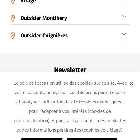
Virage
Outsider Montlhery
Outsider Coignières
Newsletter
Le pôle de l'occasion utilise des cookies sur ce site. Avec
ok
votre consentement, nous les utiliserons pour mesurer
et analyser l'utilisation du site (cookies analytiques),
pour l'adapter à vos intérêts (cookies de
-
-
-
Achat équipement moto
Mentions légales
Confidentialité
personnalisation) et pour vous présenter des publicités
Conception
et des informations pertinentes (cookies de ciblage).