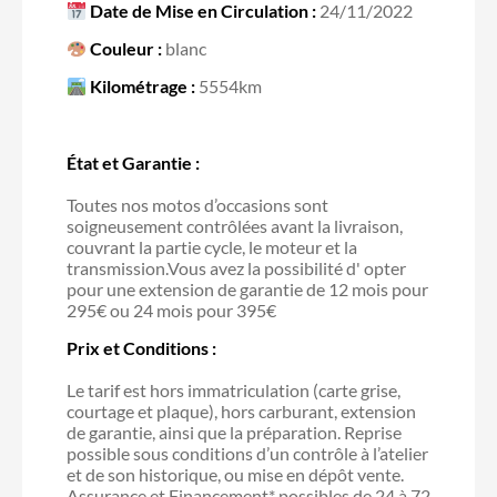
Date de Mise en Circulation :
24/11/2022
Couleur :
blanc
Kilométrage :
5554km
État et Garantie :
Toutes nos motos d’occasions sont
soigneusement contrôlées avant la livraison,
couvrant la partie cycle, le moteur et la
transmission.Vous avez la possibilité d' opter
pour une extension de garantie de 12 mois pour
295€ ou 24 mois pour 395€
Prix et Conditions :
Le tarif est hors immatriculation (carte grise,
courtage et plaque), hors carburant, extension
de garantie, ainsi que la préparation. Reprise
possible sous conditions d’un contrôle à l’atelier
et de son historique, ou mise en dépôt vente.
Assurance et Financement* possibles de 24 à 72