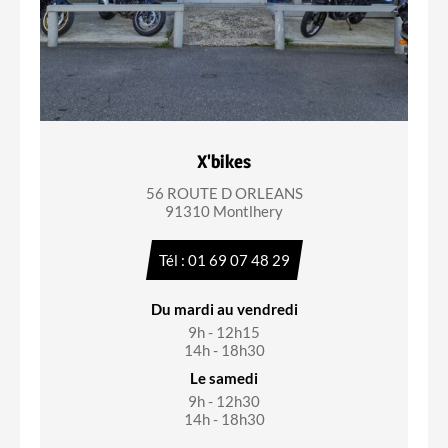
X'bikes
56 ROUTE D ORLEANS
91310 Montlhery
Tél : 01 69 07 48 29
Du mardi au vendredi
9h - 12h15
14h - 18h30
Le samedi
9h - 12h30
14h - 18h30