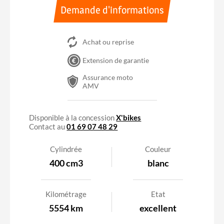
Demande d'informations
Achat ou reprise
Extension de garantie
Assurance moto
AMV
A2
Accessible avec le permis A2
Disponible à la concession
X'bikes
Contact au
01 69 07 48 29
Cylindrée
Couleur
400 cm3
blanc
Kilométrage
Etat
5554 km
excellent