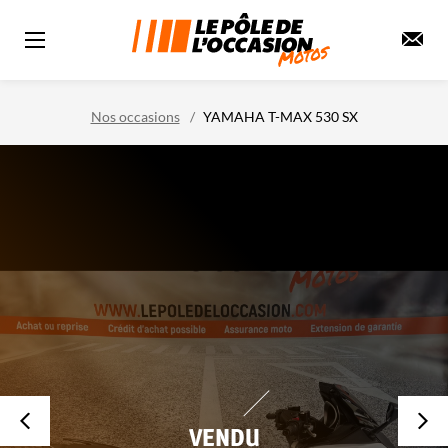
Nos occasions
YAMAHA T-MAX 530 SX
VENDU