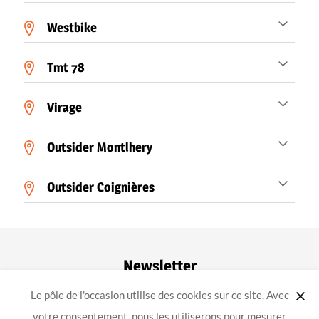
Westbike
Tmt 78
Virage
Outsider Montlhery
Outsider Coignières
Newsletter
Le pôle de l'occasion utilise des cookies sur ce site. Avec
ok
votre consentement, nous les utiliserons pour mesurer