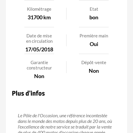
Kilométrage
Etat
31700 km
bon
Date de mise
Première main
en circulation
Oui
17/05/2018
Garantie
Dépôt-vente
constructeur
Non
Non
Plus d'infos
Le Pôle de l'Occasion, une référence incontestée
dans le monde des motos depuis plus de 20 ans, où
l'excellence de notre service se traduit par la vente
de plus de 400 motos d'occasion chaque année