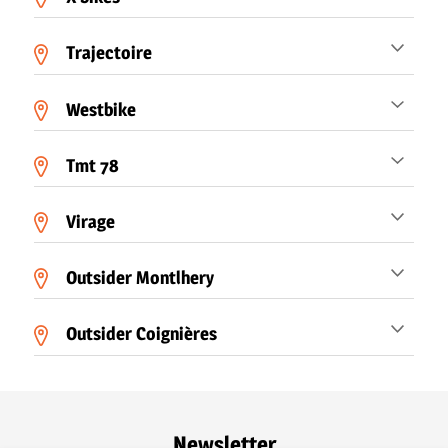
Trajectoire
Westbike
Tmt 78
Virage
Outsider Montlhery
Outsider Coignières
Newsletter