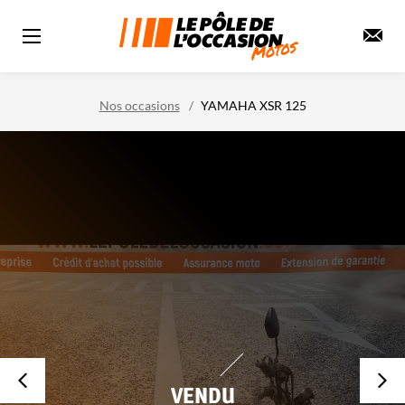
Nos occasions
YAMAHA XSR 125
VENDU