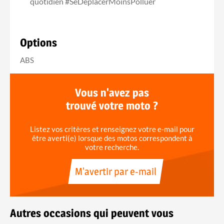
quotidien #SeDéplacerMoinsPolluer
Options
ABS
Vous n'avez pas
trouvé votre moto ?
Listez vos critères et renseignez votre e-mail pour
être averti(e) lorsque des motos correspondent à
votre recherche.
M'avertir par e-mail
Autres occasions qui peuvent vous