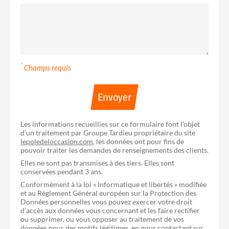
*
Champs requis
Envoyer
Les informations recueillies sur ce formulaire font l’objet
d’un traitement par Groupe Tardieu propriétaire du site
lepoledeloccasion.com
, les données ont pour fins de
pouvoir traiter les demandes de renseignements des clients.
Elles ne sont pas transmises à des tiers. Elles sont
conservées pendant 3 ans.
Conformément à la loi « Informatique et libertés » modifiée
et au Règlement Général européen sur la Protection des
Données personnelles vous pouvez exercer votre droit
d’accès aux données vous concernant et les faire rectifier
ou supprimer, ou vous opposer au traitement de vos
données pour des motifs légitimes, en nous contactant sur