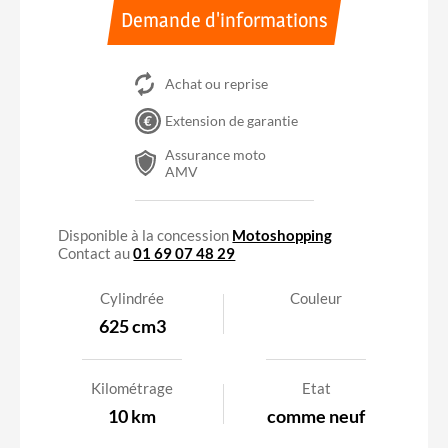
Demande d'informations
Achat ou reprise
Extension de garantie
Assurance moto
AMV
A2
Accessible avec le permis A2
Disponible à la concession
Motoshopping
Contact au
01 69 07 48 29
Cylindrée
Couleur
625 cm3
Kilométrage
Etat
10 km
comme neuf