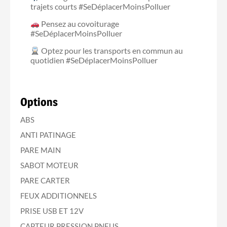
trajets courts #SeDéplacerMoinsPolluer
Pensez au covoiturage
#SeDéplacerMoinsPolluer
Optez pour les transports en commun au
quotidien #SeDéplacerMoinsPolluer
Options
ABS
ANTI PATINAGE
PARE MAIN
SABOT MOTEUR
PARE CARTER
FEUX ADDITIONNELS
PRISE USB ET 12V
CAPTEUR PRESSION PNEUS