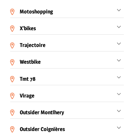
Motoshopping
X'bikes
Trajectoire
Westbike
Tmt 78
Virage
Outsider Montlhery
Outsider Coignières