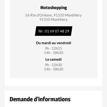
Motoshopping
56 Rte d'Orléans, 91310 Montlhéry
91310 Montlhery
Tél : 01 69 07 48 29
Du mardi au vendredi
9h - 12h15
14h - 18h30
Le samedi
9h - 12h30
14h - 18h30
Demande d'informations