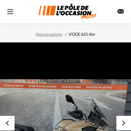
Nos occasions
VOGE 625 dsx