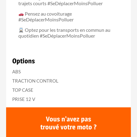
trajets courts #SeDéplacerMoinsPolluer
Pensez au covoiturage
#SeDéplacerMoinsPolluer
Optez pour les transports en commun au
quotidien #SeDéplacerMoinsPolluer
Options
ABS
TRACTION CONTROL
TOP CASE
PRISE 12 V
Vous n'avez pas
trouvé votre moto ?