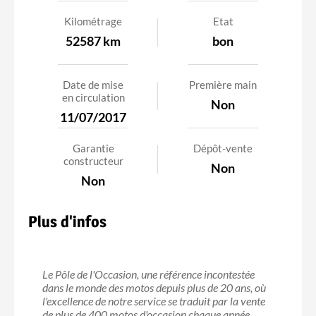
Kilométrage
Etat
52587 km
bon
Date de mise
Première main
en circulation
Non
11/07/2017
Garantie
Dépôt-vente
constructeur
Non
Non
Plus d'infos
Le Pôle de l'Occasion, une référence incontestée
dans le monde des motos depuis plus de 20 ans, où
l'excellence de notre service se traduit par la vente
de plus de 400 motos d'occasion chaque année