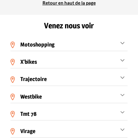
Retour en haut de la page
Venez nous voir
Motoshopping
X'bikes
Trajectoire
Westbike
Tmt 78
Virage